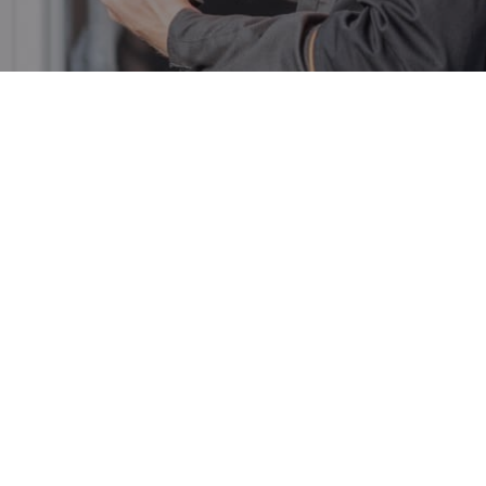
Sprawdź opinie klientów na
Oferteo
REJMAN