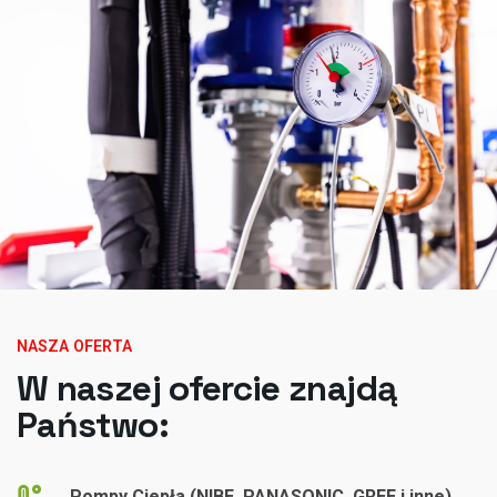
NASZA OFERTA
W naszej ofercie znajdą
Państwo:
Pompy Ciepła (NIBE, PANASONIC, GREE i inne)