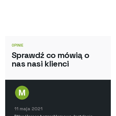
OPINIE
Sprawdź co mówią o
nas nasi klienci
11 maja 2021